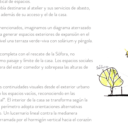
tical de espacios.
ía destinarse al atelier y sus servicios de abasto,
, además de su acceso y el de la casa.
mencionados, imaginamos un diagrama aterrazado
ra generar espacios exteriores de expansión en el
nivel una terraza verde-viva con solárium y pérgola.
 completa con el rescate de la Sófora, no
 paisaje y límite de la casa. Los espacios sociales
era del estar comedor y sobrepasa las alturas de
s continuidades visuales desde el exterior urbano
 los espacios vacíos, reconociendo en las
”. El interior de la casa se transforma según la
 El perímetro adopta orientaciones alternativas
. Un lucernario lineal contra la medianera
derramada por el hormigón vertical hacia el corazón