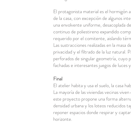
El protagonista material es el hormigón a 
de la casa, con excepción de algunos inter
una envolvente uniforme, desacoplada de 
continuo de poliestireno expandido comp
requerido por el comitente, aislando tér
Las sustracciones realizadas en la masa d
privacidad y el filtrado de la luz natural
perforados de singular geometría, cuyo 
fachadas e interesantes juegos de luces 
Final
El atelier habita y usa el suelo, la casa habi
La mayoría de las viviendas vecinas viven
este proyecto propone una forma alternat
densidad urbana y los loteos reducidos ta
reponer espacios donde respirar y captar 
horizonte.