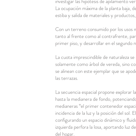
investigar las hipótesis de apilamiento ver
La ocupación máxima de la planta baja, deb
estiba y salida de materiales y productos
Con un terreno consumido por los usos 
tanto al frente como al contrafrente, pa
primer piso, y desarrollar en el segundo 
La cuota imprescindible de naturaleza se
solamente como árbol de vereda, sino como
se alinean con este ejemplar que se apod
las terrazas.
La secuencia espacial propone explorar la
hasta la medianera de fondo, potenciando
medianeras “el primer contenedor espacial
incidencia de la luz y la posición del sol.
configurando un espacio dinámico y fluido
izquierda perfora la losa, aportando luz 
del hogar.