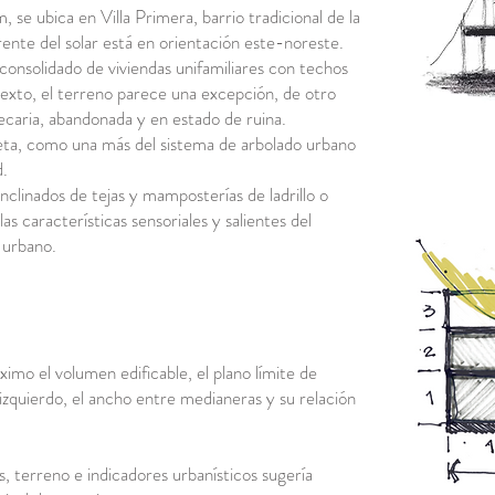
se ubica en Villa Primera, barrio tradicional de la
frente del solar está en orientación este-noreste.
 consolidado de viviendas unifamiliares con techos
texto, el terreno parece una excepción, de otro
caria, abandonada y en estado de ruina.
reta, como una más del sistema de arbolado urbano
d.
nclinados de tejas y mamposterías de ladrillo o
s características sensoriales y salientes del
 urbano.
imo el volumen edificable, el plano límite de
ro izquierdo, el ancho entre medianeras y su relación
, terreno e indicadores urbanísticos sugería